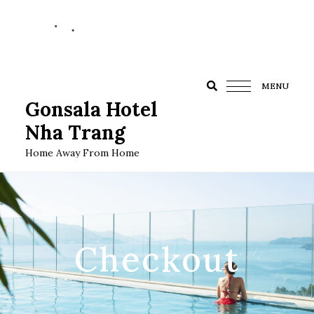
MENU
Gonsala Hotel
Nha Trang
Home Away From Home
Checkout